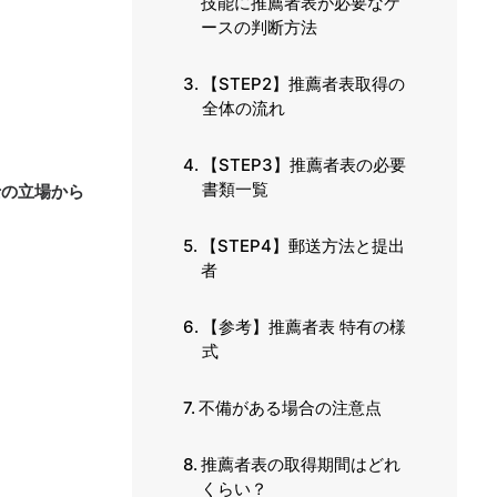
技能に推薦者表が必要なケ
ースの判断方法
【STEP2】推薦者表取得の
全体の流れ
【STEP3】推薦者表の必要
書類一覧
士の立場から
【STEP4】郵送方法と提出
者
【参考】推薦者表 特有の様
式
不備がある場合の注意点
推薦者表の取得期間はどれ
くらい？