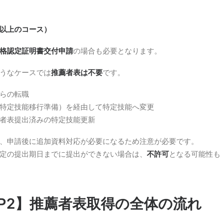
以上のコース）
格認定証明書交付申請
の場合も必要となります。
うなケースでは
推薦者表は不要
です。
らの転職
特定技能移行準備）を経由して特定技能へ変更
者表提出済みの特定技能更新
、申請後に追加資料対応が必要になるため注意が必要です。
定の提出期日までに提出ができない場合は、
不許可
となる可能性
EP2】推薦者表取得の全体の流れ