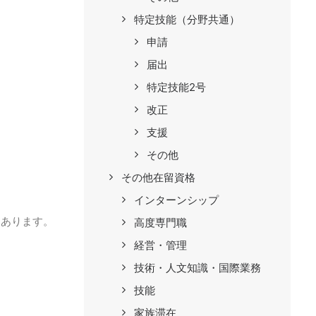
特定技能（分野共通）
申請
届出
特定技能2号
改正
支援
その他
その他在留資格
インターンシップ
もあります。
高度専門職
経営・管理
技術・人文知識・国際業務
技能
家族滞在