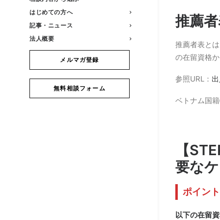
はじめての方へ
推薦者
記事・ニュース
法人概要
推薦者表とは
の在留資格か
メルマガ登録
参照URL：
出
無料相談フォーム
ベトナム国籍
【ST
要なケ
ポイント
以下の在留資