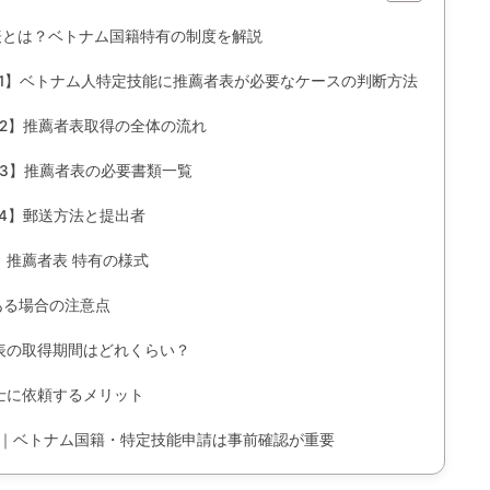
表とは？ベトナム国籍特有の制度を解説
EP1】ベトナム人特定技能に推薦者表が必要なケースの判断方法
EP2】推薦者表取得の全体の流れ
P3】推薦者表の必要書類一覧
P4】郵送方法と提出者
】推薦者表 特有の様式
ある場合の注意点
表の取得期間はどれくらい？
士に依頼するメリット
｜ベトナム国籍・特定技能申請は事前確認が重要