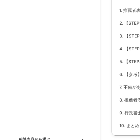
推薦者
【ST
【ST
【STE
【STE
【参考
不備が
推薦者
行政書
まとめ
相談内容から選ぶ