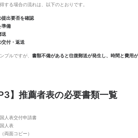
得する場合の流れは、以下のとおりです。
の提出要否を確認
を準備
郵送
の交付・返送
ンプルですが、
書類不備があると往復郵送が発生し、時間と費用
EP3】推薦者表の必要書類一覧
国人表交付申請書
国人表
（両面コピー）