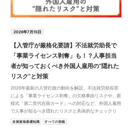
2026年7月15日
【入管庁が厳格化要請】不法就労助長で
「事業ライセンス剥奪」も！？人事担当
者が知っておくべき外国人雇用の“隠れた
リスク”と対策
2026年最新の入管行政の動向を解説。不法就労助長罪
による「事業ライセンス剥奪」の欠格事由リスクや、新
様式「第二世代在留カード」への対応など、外国人雇用
で人事が知るべき隠れたリスクと具体的なチェックリ
在留資格基礎知識
すべての投稿