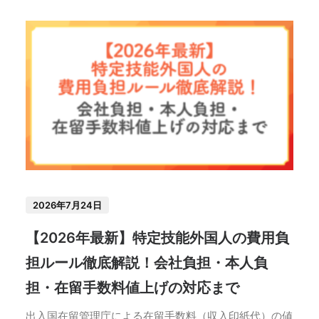
2026年7月24日
【2026年最新】特定技能外国人の費用負
担ルール徹底解説！会社負担・本人負
担・在留手数料値上げの対応まで
出入国在留管理庁による在留手数料（収入印紙代）の値