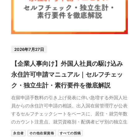
2026年7月27日
【企業人事向け】外国人社員の駆け込み
永住許可申請マニュアル｜セルフチェッ
ク・独立生計・素行要件を徹底解説
在留申請手数料の引き上げ発表に伴い急増する外国人社
員からの永住許可申請の相談。出入国在留管理庁が公表
するセルフチェックシートをベースに、居住・就労年数
のカウント注意点、就労資格別・配偶者ビザ別の独立生
永住者
その他在留資格
すべての投稿