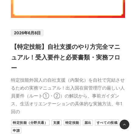
2026年6月8日
【特定技能】自社支援のやり方完全マニ
ュアル！受入要件と必要書類・実務フロ
ー
特定技能外国人の自社支援（内製化）を自社で完結させ
るための実務マニュアル！出入国在留管理庁の厳しい人
員要件（ルート①・②）の解説から、事前ガイダン
ス、生活オリエンテーションの具体的な実施方法、年1
回の
特定技能（分野共通）
支援
特定技能
届出
すべての投稿
申請