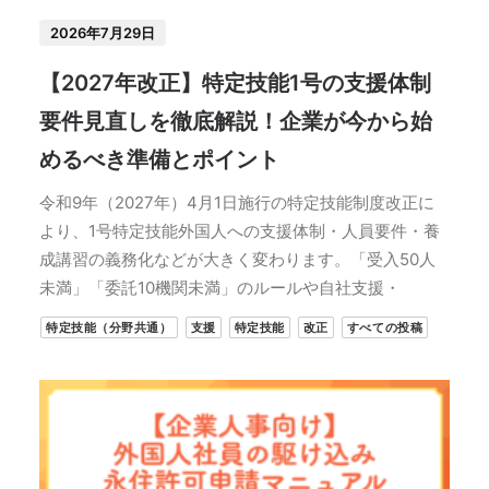
2026年7月29日
【2027年改正】特定技能1号の支援体制
要件見直しを徹底解説！企業が今から始
めるべき準備とポイント
令和9年（2027年）4月1日施行の特定技能制度改正に
より、1号特定技能外国人への支援体制・人員要件・養
成講習の義務化などが大きく変わります。「受入50人
未満」「委託10機関未満」のルールや自社支援・
特定技能（分野共通）
支援
特定技能
改正
すべての投稿