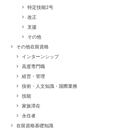
特定技能2号
改正
支援
その他
その他在留資格
インターンシップ
高度専門職
経営・管理
技術・人文知識・国際業務
技能
家族滞在
永住者
在留資格基礎知識