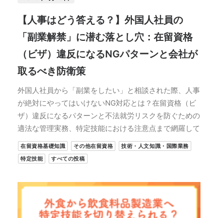
【人事はどう答える？】外国人社員の
「副業解禁」に潜む落とし穴：在留資格
（ビザ）違反になるNGパターンと会社が
取るべき防衛策
外国人社員から「副業をしたい」と相談された際、人事
が絶対にやってはいけないNG対応とは？在留資格（ビ
ザ）違反になるパターンと不法就労リスクを防ぐための
適法な管理実務、特定技能における注意点まで網羅して
在留資格基礎知識
その他在留資格
技術・人文知識・国際業務
特定技能
すべての投稿