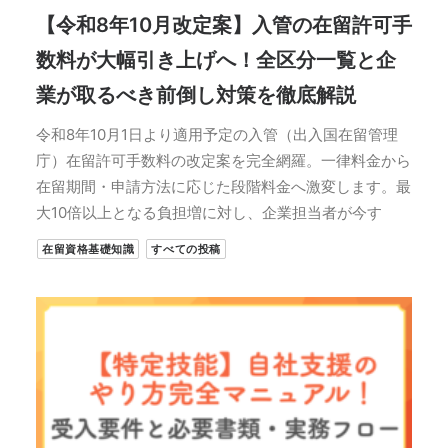
【令和8年10月改定案】入管の在留許可手
数料が大幅引き上げへ！全区分一覧と企
業が取るべき前倒し対策を徹底解説
令和8年10月1日より適用予定の入管（出入国在留管理
庁）在留許可手数料の改定案を完全網羅。一律料金から
在留期間・申請方法に応じた段階料金へ激変します。最
大10倍以上となる負担増に対し、企業担当者が今す
在留資格基礎知識
すべての投稿