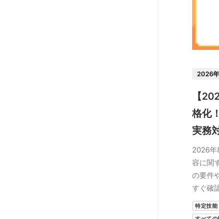
2026
【20
格化
実務
2026
容に関
の要件
すぐ確
特定技能
すべての