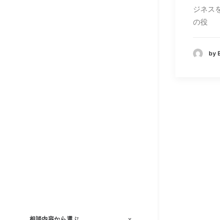
ジネス
の役
by
相談内容から選ぶ