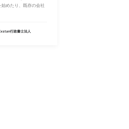
を始めたり、既存の会社
 Exstan行政書士法人