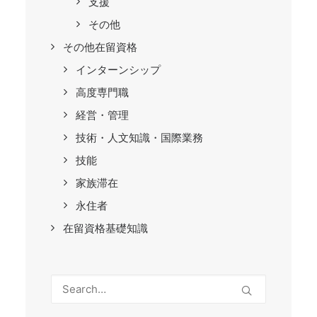
支援
その他
その他在留資格
インターンシップ
高度専門職
経営・管理
技術・人文知識・国際業務
技能
家族滞在
永住者
在留資格基礎知識