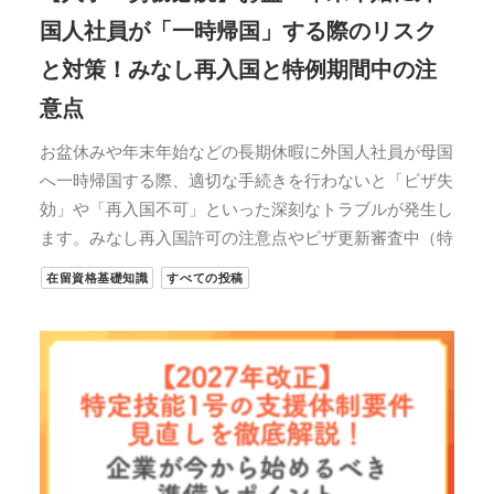
国人社員が「一時帰国」する際のリスク
と対策！みなし再入国と特例期間中の注
意点
お盆休みや年末年始などの長期休暇に外国人社員が母国
へ一時帰国する際、適切な手続きを行わないと「ビザ失
効」や「再入国不可」といった深刻なトラブルが発生し
ます。みなし再入国許可の注意点やビザ更新審査中（特
在留資格基礎知識
すべての投稿