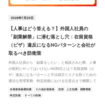
2026年7月20日
【人事はどう答える？】外国人社員の
「副業解禁」に潜む落とし穴：在留資格
（ビザ）違反になるNGパターンと会社が
取るべき防衛策
外国人社員から「副業をしたい」と相談された際、人事
が絶対にやってはいけないNG対応とは？在留資格（ビ
ザ）違反になるパターンと不法就労リスクを防ぐための
適法な管理実務、特定技能における注意点まで網羅して
在留資格基礎知識
その他在留資格
技術・人文知識・国際業務
特定技能
すべての投稿