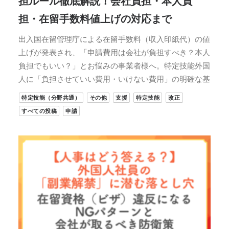
担ルール徹底解説！会社負担・本人負
担・在留手数料値上げの対応まで
出入国在留管理庁による在留手数料（収入印紙代）の値
上げが発表され、「申請費用は会社が負担すべき？本人
負担でもいい？」とお悩みの事業者様へ。特定技能外国
人に「負担させていい費用・いけない費用」の明確な基
特定技能（分野共通）
その他
支援
特定技能
改正
すべての投稿
申請