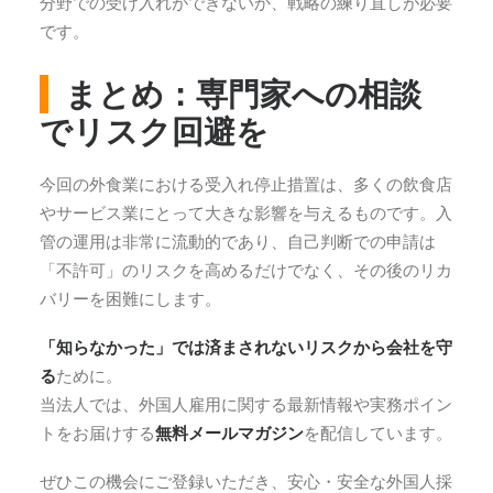
分野での受け入れができないか、戦略の練り直しが必要
です。
まとめ：専門家への相談
でリスク回避を
今回の外食業における受入れ停止措置は、多くの飲食店
やサービス業にとって大きな影響を与えるものです。入
管の運用は非常に流動的であり、自己判断での申請は
「不許可」のリスクを高めるだけでなく、その後のリカ
バリーを困難にします。
「知らなかった」では済まされないリスクから会社を守
る
ために。
当法人では、外国人雇用に関する最新情報や実務ポイン
トをお届けする
無料メールマガジン
を配信しています。
ぜひこの機会にご登録いただき、安心・安全な外国人採