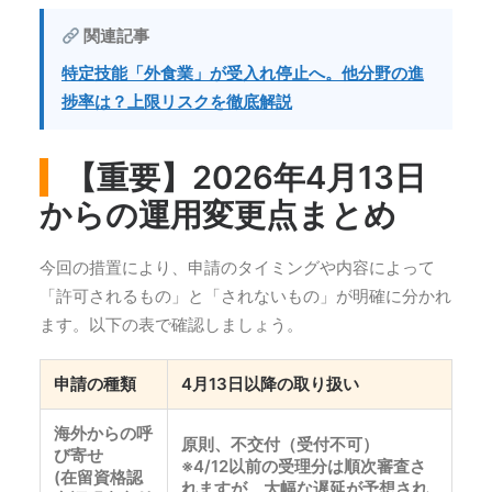
関連記事
特定技能「外食業」が受入れ停止へ。他分野の進
捗率は？上限リスクを徹底解説
【重要】2026年4月13日
からの運用変更点まとめ
今回の措置により、申請のタイミングや内容によって
「許可されるもの」と「されないもの」が明確に分かれ
ます。以下の表で確認しましょう。
申請の種類
4月13日以降の取り扱い
海外からの呼
原則、不交付（受付不可）
び寄せ
※4/12以前の受理分は順次審査さ
(在留資格認
れますが、大幅な遅延が予想され