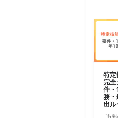
特定
完全
件・
務・
出ル
「特定