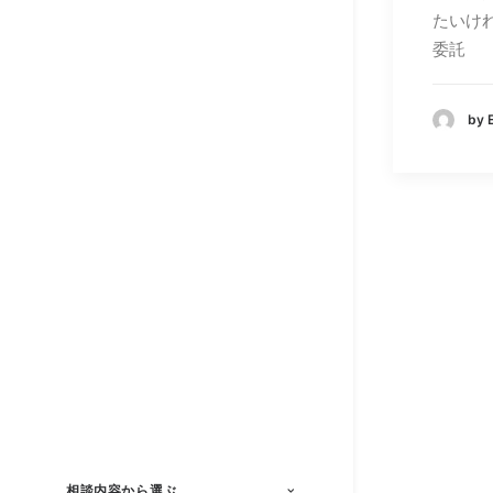
たいけ
委託
by
相談内容から選ぶ