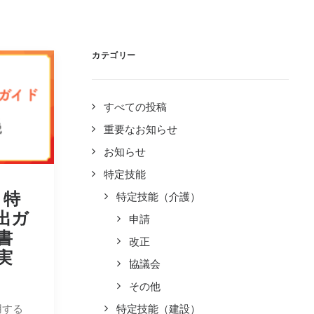
カテゴリー
すべての投稿
重要なお知らせ
お知らせ
特定技能
】特
特定技能（介護）
出ガ
申請
書
改正
実
協議会
その他
用する
特定技能（建設）