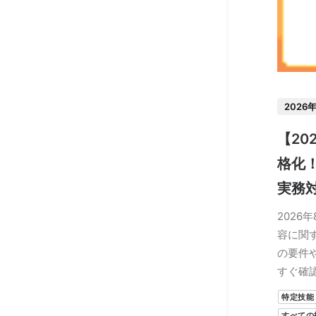
2026
【20
格化
実務
2026
容に関
の要件
すぐ確
特定技能
すべての