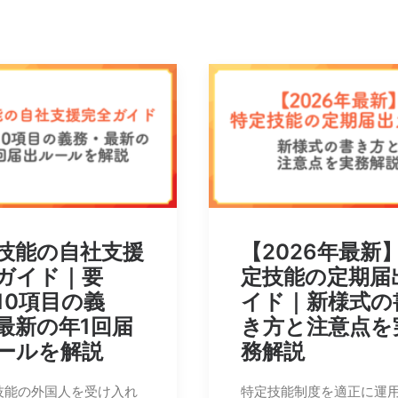
技能の自社支援
【2026年最新
ガイド｜要
定技能の定期届
10項目の義
イド｜新様式の
最新の年1回届
き方と注意点を
ールを解説
務解説
技能の外国人を受け入れ
特定技能制度を適正に運