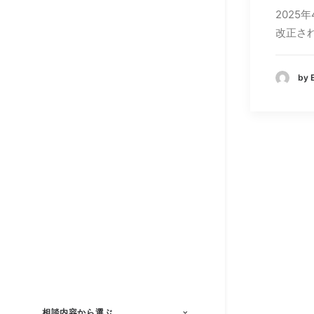
2025
改正さ
by
相談内容から選ぶ