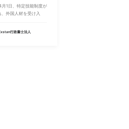
年4月1日、特定技能制度が
れ、外国人材を受け入
 Exstan行政書士法人