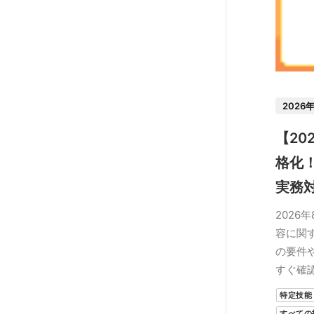
2026
【20
格化
実務
2026
容に関
の要件
すぐ確
特定技能
すべての