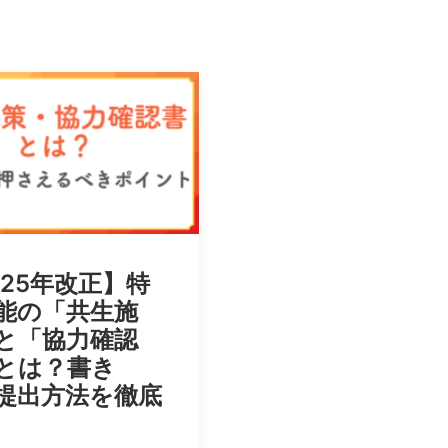
025年改正】特
能の「共生施
と「協力確認
とは？書き
提出方法を徹底