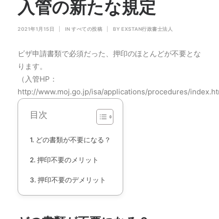
入管の新たな規定
2021年1月15日
|
IN
すべての投稿
|
BY
EXSTAN行政書士法人
ビザ申請書類で必須だった、押印のほとんどが不要とな
ります。
（入管HP：
http://www.moj.go.jp/isa/applications/procedures/index.
目次
どの書類が不要になる？
押印不要のメリット
押印不要のデメリット