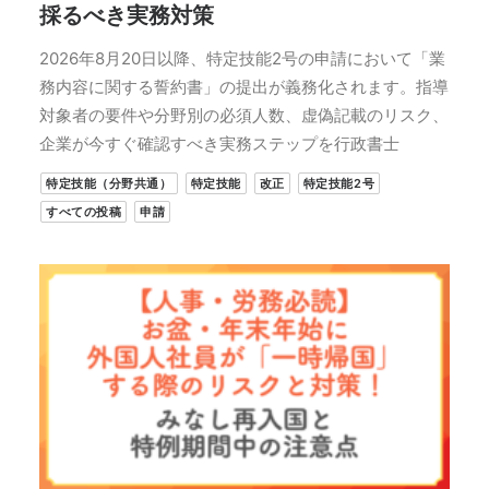
採るべき実務対策
2026年8月20日以降、特定技能2号の申請において「業
務内容に関する誓約書」の提出が義務化されます。指導
対象者の要件や分野別の必須人数、虚偽記載のリスク、
企業が今すぐ確認すべき実務ステップを行政書士
特定技能（分野共通）
特定技能
改正
特定技能2号
すべての投稿
申請