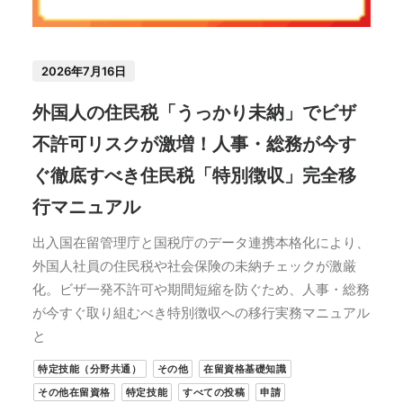
2026年7月16日
外国人の住民税「うっかり未納」でビザ
不許可リスクが激増！人事・総務が今す
ぐ徹底すべき住民税「特別徴収」完全移
行マニュアル
出入国在留管理庁と国税庁のデータ連携本格化により、
外国人社員の住民税や社会保険の未納チェックが激厳
化。ビザ一発不許可や期間短縮を防ぐため、人事・総務
が今すぐ取り組むべき特別徴収への移行実務マニュアル
と
特定技能（分野共通）
その他
在留資格基礎知識
その他在留資格
特定技能
すべての投稿
申請