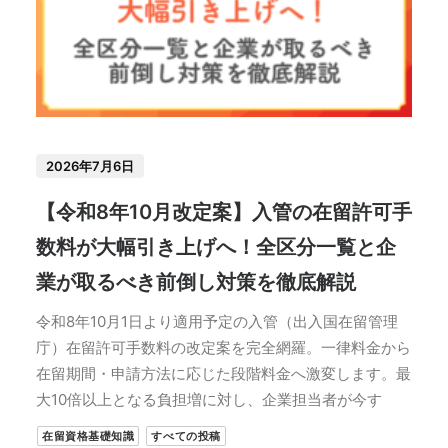
2026年7月6日
【令和8年10月改定案】入管の在留許可手
数料が大幅引き上げへ！全区分一覧と企
業が取るべき前倒し対策を徹底解説
令和8年10月1日より適用予定の入管（出入国在留管理
庁）在留許可手数料の改定案を完全網羅。一律料金から
在留期間・申請方法に応じた段階料金へ激変します。最
大10倍以上となる負担増に対し、企業担当者が今す
在留資格基礎知識
すべての投稿