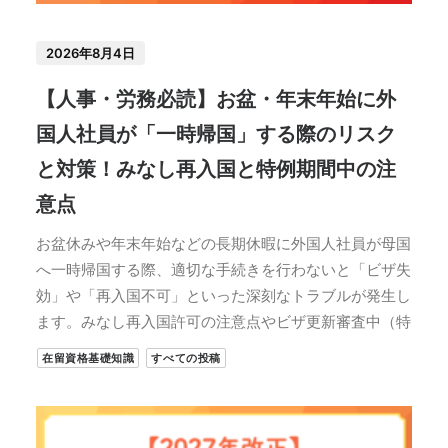
2026年8月4日
【人事・労務必読】お盆・年末年始に外
国人社員が「一時帰国」する際のリスク
と対策！みなし再入国と特例期間中の注
意点
お盆休みや年末年始などの長期休暇に外国人社員が母国
へ一時帰国する際、適切な手続きを行わないと「ビザ失
効」や「再入国不可」といった深刻なトラブルが発生し
ます。みなし再入国許可の注意点やビザ更新審査中（特
在留資格基礎知識
すべての投稿