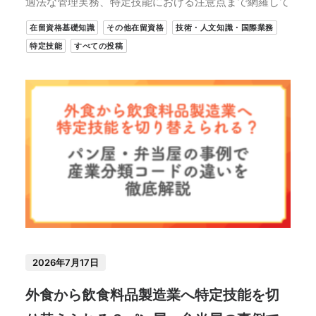
適法な管理実務、特定技能における注意点まで網羅して
在留資格基礎知識
その他在留資格
技術・人文知識・国際業務
特定技能
すべての投稿
2026年7月17日
外食から飲食料品製造業へ特定技能を切