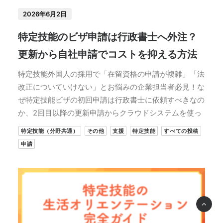
2026年6月2日
特定技能のビザ申請は行政書士へ外注？
更新から自社申請でコストを抑える方法
特定技能外国人の採用で「在留資格の申請が複雑」「法
改正についていけない」とお悩みの企業担当者必見！な
ぜ特定技能ビザの初回申請は行政書士に依頼すべきなの
か、2回目以降の更新申請からクラウドシステムを使っ
特定技能（分野共通）
その他
支援
特定技能
すべての投稿
申請