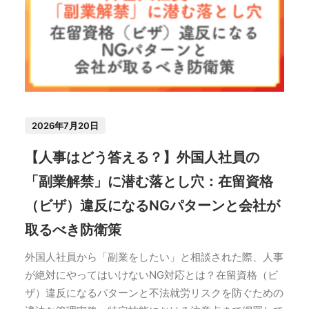
2026年7月20日
【人事はどう答える？】外国人社員の
「副業解禁」に潜む落とし穴：在留資格
（ビザ）違反になるNGパターンと会社が
取るべき防衛策
外国人社員から「副業をしたい」と相談された際、人事
が絶対にやってはいけないNG対応とは？在留資格（ビ
ザ）違反になるパターンと不法就労リスクを防ぐための