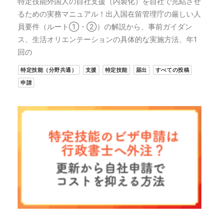
特定技能外国人の自社支援（内製化）を自社で完結させ
るための実務マニュアル！出入国在留管理庁の厳しい人
員要件（ルート①・②）の解説から、事前ガイダン
ス、生活オリエンテーションの具体的な実施方法、年1
回の
特定技能（分野共通）
支援
特定技能
届出
すべての投稿
申請