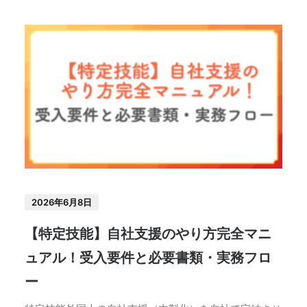
2026年6月8日
【特定技能】自社支援のやり方完全マニ
ュアル！受入要件と必要書類・実務フロ
ー