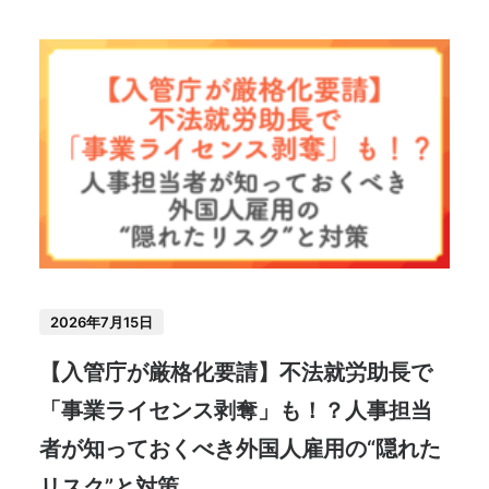
2026年7月15日
【入管庁が厳格化要請】不法就労助長で
「事業ライセンス剥奪」も！？人事担当
者が知っておくべき外国人雇用の“隠れた
リスク”と対策