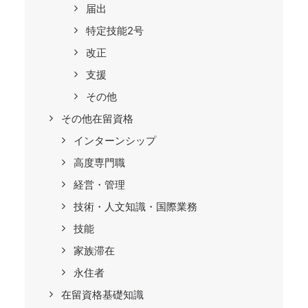
届出
特定技能2号
改正
支援
その他
その他在留資格
インターンシップ
高度専門職
経営・管理
技術・人文知識・国際業務
技能
家族滞在
永住者
在留資格基礎知識