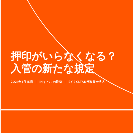
押印がいらなくなる？
入管の新たな規定
2021年1月15日
|
IN
すべての投稿
|
BY
EXSTAN行政書士法人