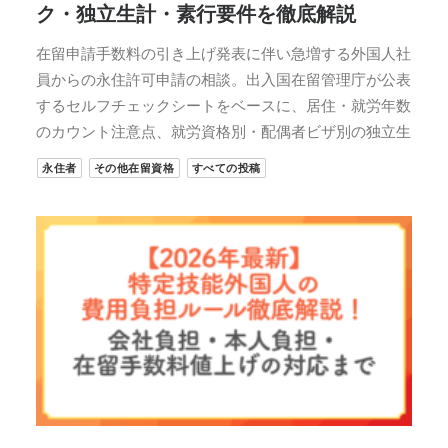
ク・独立生計・素行要件を徹底解説
在留申請手数料の引き上げ発表に伴い急増する外国人社
員からの永住許可申請の相談。出入国在留管理庁が公表
するセルフチェックシートをベースに、居住・就労年数
のカウント注意点、就労資格別・配偶者ビザ別の独立生
永住者
その他在留資格
すべての投稿