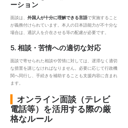
ーション
面談は、
外国人が十分に理解できる言語
で実施すること
が義務付けられています。本人の日本語能力が不十分な
場合は、通訳人を介在させる等の配慮が必要です。
5. 相談・苦情への適切な対応
面談で寄せられた相談や苦情に対しては、遅滞なく適切
な措置を講じなければなりません。必要に応じて行政機
関へ同行し、手続きを補助することも支援内容に含まれ
ます。
オンライン面談（テレビ
電話等）を活用する際の厳
格なルール