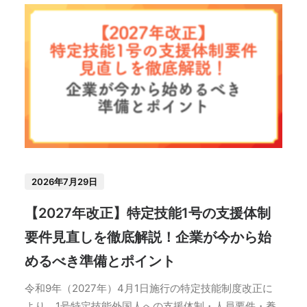
2026年7月29日
【2027年改正】特定技能1号の支援体制
要件見直しを徹底解説！企業が今から始
めるべき準備とポイント
令和9年（2027年）4月1日施行の特定技能制度改正に
より、1号特定技能外国人への支援体制・人員要件・養