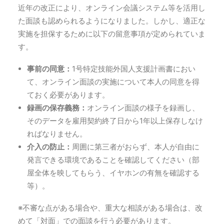
近年の改正により、オンライン会議システム等を活用し
た面談も認められるようになりました。しかし、適正な
実施を担保するために以下の留意事項が定められていま
す。
事前の同意：
1号特定技能外国人支援計画書におい
て、オンライン面談の実施について本人の同意を得
ておく必要があります。
録画の保存義務：
オンライン面談の様子を録画し、
そのデータを雇用契約終了日から1年以上保存しなけ
ればなりません。
介入の防止：
周囲に第三者がおらず、本人が自由に
発言できる環境であることを確認してください（部
屋全体を映してもらう、イヤホンの有無を確認する
等）。
※不審な点がある場合や、重大な相談がある場合は、改
めて「対面」での面談を行う必要があります。