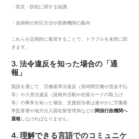
・防災・防犯に関する知識
・急病時の対応方法や医療機関の案内
これらを定期的に復習することで、トラブルを未然に防
ぎます。
3. 法令違反を知った場合の「通
報」
面談を通じて、労働基準法違反（長時間労働や賃金不払
等）や入管法違反（資格外活動や在留カードの取上げ
等）の事実を知った場合、支援担当者は速やかに労働基
準監督署や地方出入国在留管理局などの
関係行政機関へ
通報
しなければなりません。
4. 理解できる言語でのコミュニケ