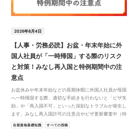
2026年8月4日
【人事・労務必読】お盆・年末年始に外
国人社員が「一時帰国」する際のリスク
と対策！みなし再入国と特例期間中の注
意点
お盆休みや年末年始などの長期休暇に外国人社員が母国
へ一時帰国する際、適切な手続きを行わないと「ビザ失
効」や「再入国不可」といった深刻なトラブルが発生し
ます。みなし再入国許可の注意点やビザ更新審査中（特
在留資格基礎知識
すべての投稿