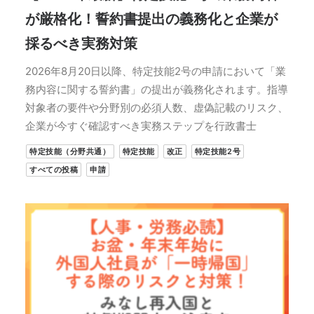
が厳格化！誓約書提出の義務化と企業が
採るべき実務対策
2026年8月20日以降、特定技能2号の申請において「業
務内容に関する誓約書」の提出が義務化されます。指導
対象者の要件や分野別の必須人数、虚偽記載のリスク、
企業が今すぐ確認すべき実務ステップを行政書士
特定技能（分野共通）
特定技能
改正
特定技能2号
すべての投稿
申請