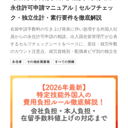
永住許可申請マニュアル｜セルフチェッ
ク・独立生計・素行要件を徹底解説
在留申請手数料の引き上げ発表に伴い急増する外国人社
員からの永住許可申請の相談。出入国在留管理庁が公表
するセルフチェックシートをベースに、居住・就労年数
のカウント注意点、就労資格別・配偶者ビザ別の独立生
永住者
その他在留資格
すべての投稿