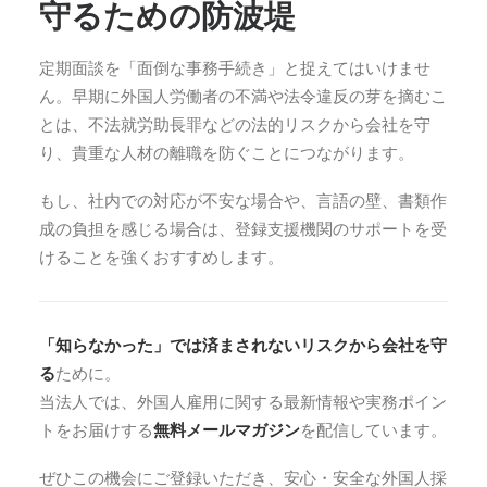
守るための防波堤
定期面談を「面倒な事務手続き」と捉えてはいけませ
ん。早期に外国人労働者の不満や法令違反の芽を摘むこ
とは、不法就労助長罪などの法的リスクから会社を守
り、貴重な人材の離職を防ぐことにつながります。
もし、社内での対応が不安な場合や、言語の壁、書類作
成の負担を感じる場合は、登録支援機関のサポートを受
けることを強くおすすめします。
「知らなかった」では済まされないリスクから会社を守
る
ために。
当法人では、外国人雇用に関する最新情報や実務ポイン
トをお届けする
無料メールマガジン
を配信しています。
ぜひこの機会にご登録いただき、安心・安全な外国人採