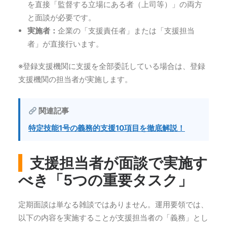
を直接「監督する立場にある者（上司等）」の両方
と面談が必要です。
実施者：
企業の「支援責任者」または「支援担当
者」が直接行います。
※登録支援機関に支援を全部委託している場合は、登録
支援機関の担当者が実施します。
関連記事
特定技能1号の義務的支援10項目を徹底解説！
支援担当者が面談で実施す
べき「5つの重要タスク」
定期面談は単なる雑談ではありません。運用要領では、
以下の内容を実施することが支援担当者の「義務」とし