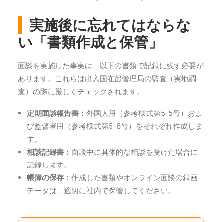
実施後に忘れてはならな
い「書類作成と保管」
面談を実施した事実は、以下の書類で記録に残す必要が
あります。これらは出入国在留管理局の監査（実地調
査）の際に厳しくチェックされます。
定期面談報告書：
外国人用（参考様式第5-5号）およ
び監督者用（参考様式第5-6号）をそれぞれ作成しま
す。
相談記録書：
面談中に具体的な相談を受けた場合に
記録します。
帳簿の保存：
作成した書類やオンライン面談の録画
データは、適切に社内で保管してください。