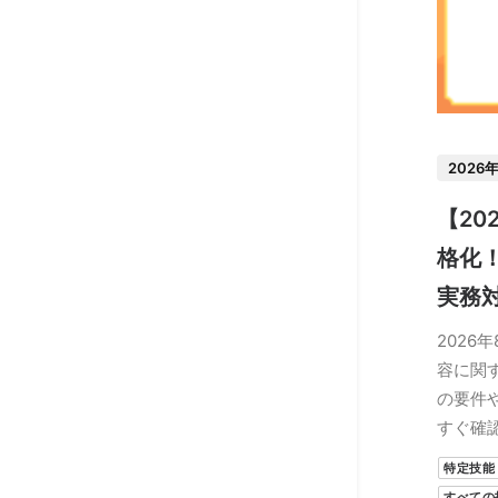
2026
【20
格化
実務
2026
容に関
の要件
すぐ確
特定技能
すべての