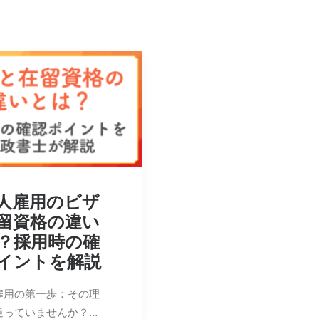
人雇用のビザ
留資格の違い
？採用時の確
イントを解説
雇用の第一歩：その理
違っていませんか？…