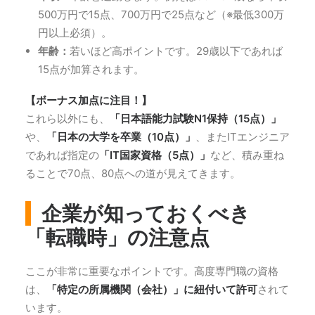
500万円で15点、700万円で25点など（※最低300万
円以上必須）。
年齢：
若いほど高ポイントです。29歳以下であれば
15点が加算されます。
【ボーナス加点に注目！】
これら以外にも、
「日本語能力試験N1保持（15点）」
や、
「日本の大学を卒業（10点）」
、またITエンジニア
であれば指定の
「IT国家資格（5点）」
など、積み重ね
ることで70点、80点への道が見えてきます。
企業が知っておくべき
「転職時」の注意点
ここが非常に重要なポイントです。高度専門職の資格
は、
「特定の所属機関（会社）」に紐付いて許可
されて
います。