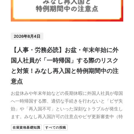
2026年8月4日
【人事・労務必読】お盆・年末年始に外
国人社員が「一時帰国」する際のリスク
と対策！みなし再入国と特例期間中の注
意点
お盆休みや年末年始などの長期休暇に外国人社員が母国
へ一時帰国する際、適切な手続きを行わないと「ビザ失
効」や「再入国不可」といった深刻なトラブルが発生し
ます。みなし再入国許可の注意点やビザ更新審査中（特
在留資格基礎知識
すべての投稿