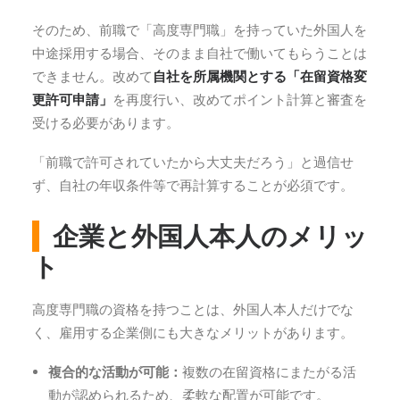
そのため、前職で「高度専門職」を持っていた外国人を
中途採用する場合、そのまま自社で働いてもらうことは
できません。改めて
自社を所属機関とする「在留資格変
更許可申請」
を再度行い、改めてポイント計算と審査を
受ける必要があります。
「前職で許可されていたから大丈夫だろう」と過信せ
ず、自社の年収条件等で再計算することが必須です。
企業と外国人本人のメリッ
ト
高度専門職の資格を持つことは、外国人本人だけでな
く、雇用する企業側にも大きなメリットがあります。
複合的な活動が可能：
複数の在留資格にまたがる活
動が認められるため、柔軟な配置が可能です。