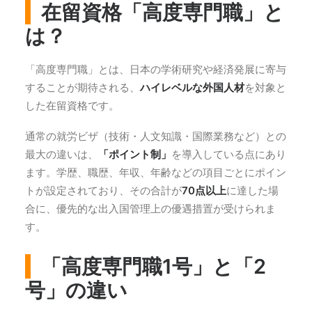
在留資格「高度専門職」と
は？
「高度専門職」とは、日本の学術研究や経済発展に寄与
することが期待される、
ハイレベルな外国人材
を対象と
した在留資格です。
通常の就労ビザ（技術・人文知識・国際業務など）との
最大の違いは、
「ポイント制」
を導入している点にあり
ます。学歴、職歴、年収、年齢などの項目ごとにポイン
トが設定されており、その合計が
70点以上
に達した場
合に、優先的な出入国管理上の優遇措置が受けられま
す。
「高度専門職1号」と「2
号」の違い