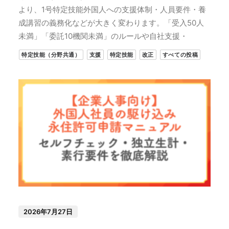
より、1号特定技能外国人への支援体制・人員要件・養
成講習の義務化などが大きく変わります。「受入50人
未満」「委託10機関未満」のルールや自社支援・
特定技能（分野共通）
支援
特定技能
改正
すべての投稿
2026年7月27日