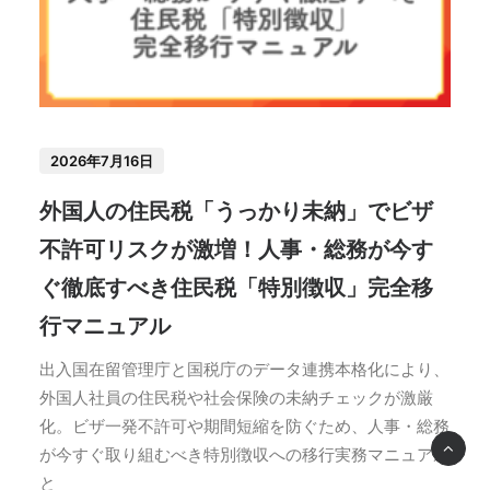
2026年7月16日
外国人の住民税「うっかり未納」でビザ
不許可リスクが激増！人事・総務が今す
ぐ徹底すべき住民税「特別徴収」完全移
行マニュアル
出入国在留管理庁と国税庁のデータ連携本格化により、
外国人社員の住民税や社会保険の未納チェックが激厳
化。ビザ一発不許可や期間短縮を防ぐため、人事・総務
が今すぐ取り組むべき特別徴収への移行実務マニュアル
と