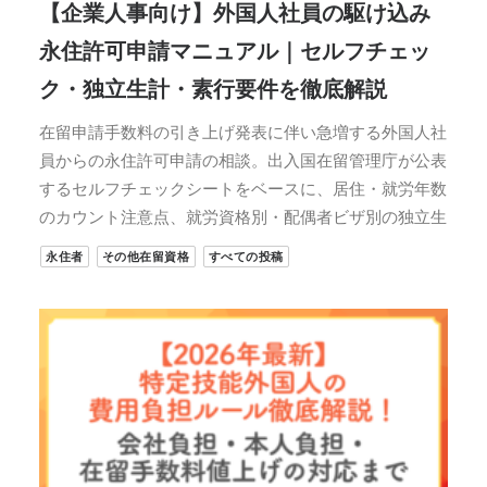
【企業人事向け】外国人社員の駆け込み
永住許可申請マニュアル｜セルフチェッ
ク・独立生計・素行要件を徹底解説
在留申請手数料の引き上げ発表に伴い急増する外国人社
員からの永住許可申請の相談。出入国在留管理庁が公表
するセルフチェックシートをベースに、居住・就労年数
のカウント注意点、就労資格別・配偶者ビザ別の独立生
永住者
その他在留資格
すべての投稿