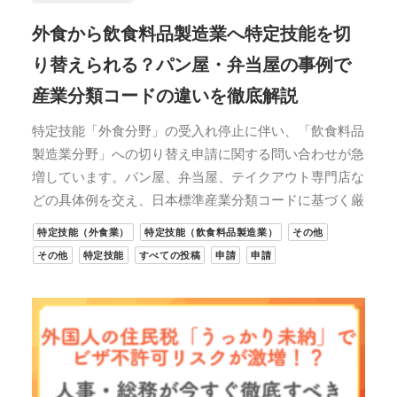
外食から飲食料品製造業へ特定技能を切
り替えられる？パン屋・弁当屋の事例で
産業分類コードの違いを徹底解説
特定技能「外食分野」の受入れ停止に伴い、「飲食料品
製造業分野」への切り替え申請に関する問い合わせが急
増しています。パン屋、弁当屋、テイクアウト専門店な
どの具体例を交え、日本標準産業分類コードに基づく厳
特定技能（外食業）
特定技能（飲食料品製造業）
その他
その他
特定技能
すべての投稿
申請
申請