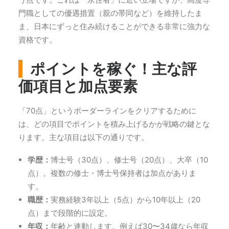
門職としての優遇措置（親の帯同など）を維持したま
ま、日本にずっと住み続けることができる非常に強力な
資格です。
ポイントを稼ぐ！主な評
価項目と加点要素
「70点」というボーダーラインをクリアするために
は、どの項目でポイントを積み上げるかが戦略の鍵とな
ります。主な項目は以下の通りです。
学歴：
博士号（30点）、修士号（20点）、大卒（10
点）。複数の修士・博士号保持者は加点がありま
す。
職歴：
実務経験3年以上（5点）から10年以上（20
点）まで段階的に設定。
年収：
年齢と連動します。例えば30〜34歳なら年収