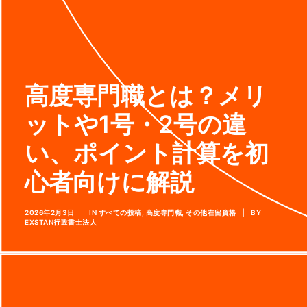
高度専門職とは？メリ
ットや1号・2号の違
い、ポイント計算を初
心者向けに解説
2026年2月3日
|
IN
すべての投稿
,
高度専門職
,
その他在留資格
|
BY
EXSTAN行政書士法人